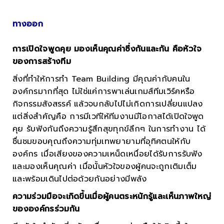
ทางออก
การเปิดใจพูดคุย มองเห็นคุณค่าซึ่งกันและกัน คือหัวใจ
ของการสร้างทีม
สิ่งที่ทำให้การทำ Team Building มีคุณค่ากับคนใน
องค์กรมากที่สุด ไม่ใช่แค่การพาเล่นเกมส์ทีมเวิร์คหรือ
กิจกรรมสังสรรค์ แล้วจบกลับไปไม่เกิดการเปลี่ยนแปลง
แต่สิ่งสำคัญคือ การมีเวทีให้ทีมงานมีโอกาสได้เปิดใจพูด
คุย รับฟังกันถึงความรู้สึกสุขทุกข์ลึกๆ ในการทำงาน ได้
ชื่นชมขอบคุณถึงความทุ่มเทพยายามที่อุทิศตนให้กับ
องค์กร เมื่อเสียงของความเหน็ดเหนื่อยได้รับการรับฟัง
และมองเห็นคุณค่า เมื่อนั้นหัวใจของผู้คนจะถูกเติมเต็ม
และพร้อมเดินไปต่อด้วยกันอย่างมีพลัง
ความร่วมมือจะเกิดขึ้นเมื่อผู้คนตระหนักรู้และเห็นภาพใหญ่
ขององค์กรร่วมกัน