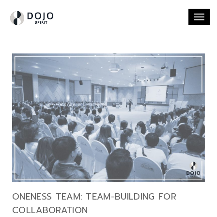
Togg
navi
ONENESS TEAM: TEAM-BUILDING FOR
COLLABORATION