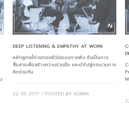
DEEP LISTENING & EMPATHY AT WORK
C
D
หลักสูตรนี้ถ่ายทอดหัวใจของการฟัง อันเป็นการ
สื่อสารเพื่อสร้างความร่วมมือ และนำไปสู่กระบวนการ
C
คิดร่วมกัน
P
ยม
M
ม
22 05 2017
/ POSTED BY
ADMIN
2