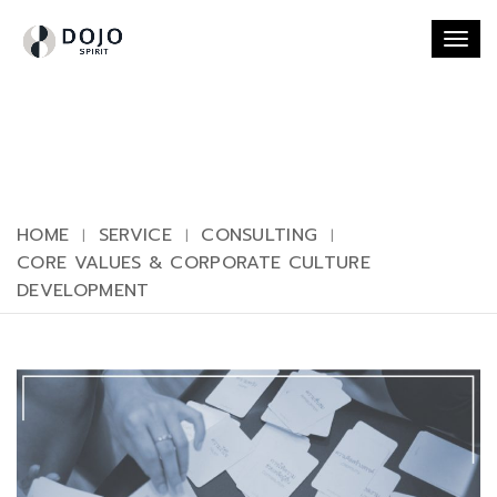
Togg
navi
HOME
SERVICE
CONSULTING
CORE VALUES & CORPORATE CULTURE
DEVELOPMENT