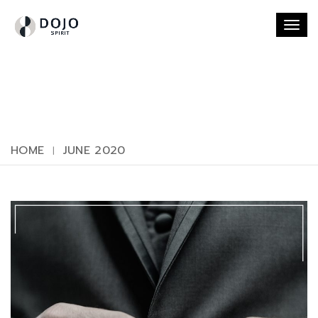
Togg
navi
HOME
JUNE 2020