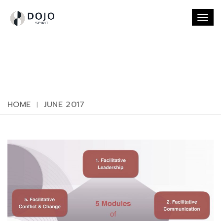
Togg
navi
HOME
JUNE 2017