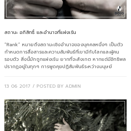
สถานะ อภิสิทธิ์ และอำนาจที่แฝงเร้น
“Rank” หมายถึงสถานะเชิงอำนาจของบุคคลหนึ่งๆ เป็นตัว
กำหนดการสื่อสารและความสัมพันธ์ที่เขามีกับโลกและผู้คน
รอบตัว สิ่งนี้มักถูกแฝงเร้น ยากที่จะสังเกต หากแต่มีอิทธิพล
ปรากฏอยู่ในทุกๆ การพูดคุยปฏิสัมพันธ์ระหว่างมนุษย์
13 06 2017
/ POSTED BY
ADMIN