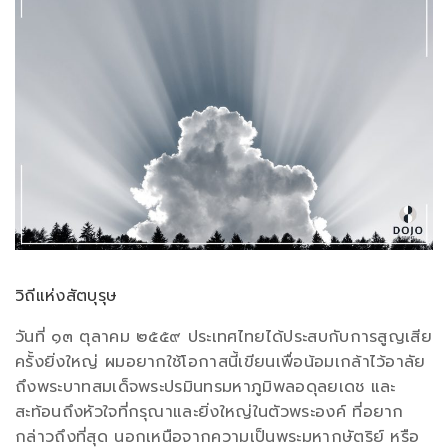
วิถีแห่งสัตบุรุษ
วันที่ ๑๓ ตุลาคม ๒๕๕๙ ประเทศไทยได้ประสบกับการสูญเสีย
ครั้งยิ่งใหญ่ ผมอยากใช้โอกาสนี้เขียนเพื่อน้อมเกล้าไว้อาลัย
ถึงพระบาทสมเด็จพระปรมินทรมหาภูมิพลอดุลยเดช และ
สะท้อนถึงหัวใจที่กรุณาและยิ่งใหญ่ในตัวพระองค์ ที่อยาก
กล่าวถึงที่สุด นอกเหนือจากความเป็นพระมหากษัตริย์ หรือ