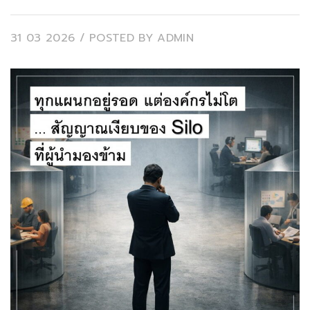
31 03 2026
/ POSTED BY
ADMIN