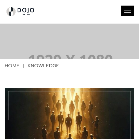
Togg
navi
HOME
KNOWLEDGE