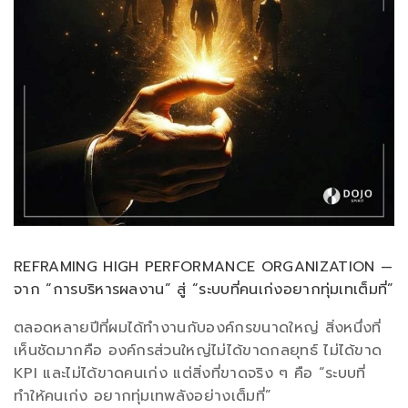
REFRAMING HIGH PERFORMANCE ORGANIZATION —
จาก “การบริหารผลงาน” สู่ “ระบบที่คนเก่งอยากทุ่มเทเต็มที่”
ตลอดหลายปีที่ผมได้ทำงานกับองค์กรขนาดใหญ่ สิ่งหนึ่งที่
เห็นชัดมากคือ องค์กรส่วนใหญ่ไม่ได้ขาดกลยุทธ์ ไม่ได้ขาด
KPI และไม่ได้ขาดคนเก่ง แต่สิ่งที่ขาดจริง ๆ คือ “ระบบที่
ทำให้คนเก่ง อยากทุ่มเทพลังอย่างเต็มที่”