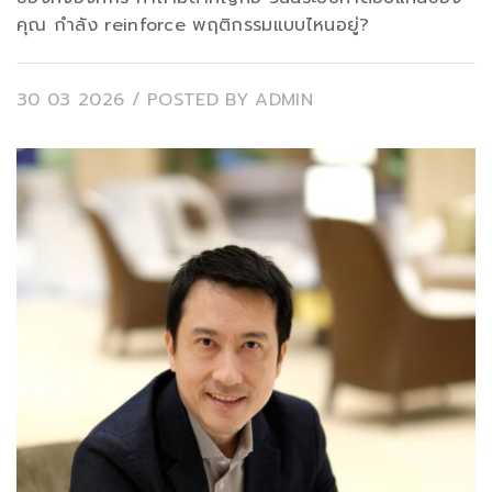
คุณ กำลัง reinforce พฤติกรรมแบบไหนอยู่?
30 03 2026
/ POSTED BY
ADMIN