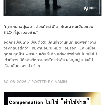
“ทุกแผนกอยู่รอด แต่องค์กรไม่โต: สัญญาณเงียบของ
SILO ที่ผู้นำมองข้าม”
องค์กรมีคนเก่ง มีคนตั้งใจ มีคนทำงานหนัก แต่พอทำงาน
จริงกลับรู้สึกว่า “ทีมงานอยู่ในโหมด “อยู่รอด” และเหมือน
ทุกคนทุกฝ่ายพยายามเต็มที่แล้ว แต่ผลลัพธ์กลับไม่ขยับไป
เท่าที่ควร นี่คือสิ่งที่หลายองค์กรกำลังเผชิญอยู่ แม้จะไม่
เรียกมันตรงๆ ว่า Silo
30 03 2026
/ POSTED BY
ADMIN