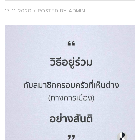
17 11 2020
/ POSTED BY
ADMIN