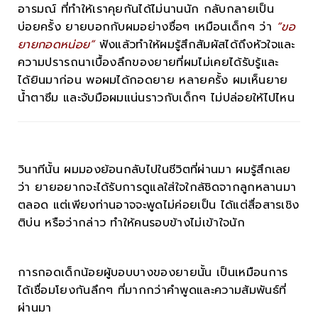
อารมณ์ ที่ทำให้เราคุยกันได้ไม่นานนัก กลับกลายเป็น
บ่อยครั้ง ยายบอกกับผมอย่างซื่อๆ เหมือนเด็กๆ ว่า
“ขอ
ยายกอดหน่อย”
ฟังแล้วทำให้ผมรู้สึกสัมผัสได้ถึงหัวใจและ
ความปรารถนาเบื้องลึกของยายที่ผมไม่เคยได้รับรู้และ
ได้ยินมาก่อน พอผมได้กอดยาย หลายครั้ง ผมเห็นยาย
น้ำตาซึม และจับมือผมแน่นราวกับเด็กๆ ไม่ปล่อยให้ไปไหน
วินาทีนั้น ผมมองย้อนกลับไปในชีวิตที่ผ่านมา ผมรู้สึกเลย
ว่า ยายอยากจะได้รับการดูแลใส่ใจใกล้ชิดจากลูกหลานมา
ตลอด แต่เพียงท่านอาจจะพูดไม่ค่อยเป็น ได้แต่สื่อสารเชิง
ติบ่น หรือว่ากล่าว ทำให้คนรอบข้างไม่เข้าใจนัก
การกอดเด็กน้อยผู้บอบบางของยายนั้น เป็นเหมือนการ
ได้เชื่อมโยงกันลึกๆ ที่มากกว่าคำพูดและความสัมพันธ์ที่
ผ่านมา