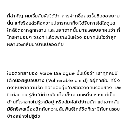
ที่สำคัญ ผมเริ่มสัมผัสได้ว่า การฝากซื้อสเตร็ปซิลของยาย
นั้น แท้จริงแล้วคือความปรารถนาที่จะได้รับการใส่ใจดูแล
ใกล้ชิดจากลูกหลาน และนอกจากนั้นยายเคยบอกผมว่า ที่
โทรหาบ่อยๆ จริงๆ แล้วเพราะเป็นห่วง อยากมั่นใจว่าลูก
หลานจะกลับมาบ้านปลอดภัย
ในจิตวิทยาของ Voice Dialogue นั้นเชื่อว่า เราทุกคนมี
เด็กน้อยผู้บอบบาง (Vulnerable child) อยู่ภายใน ที่ยัง
คงโหยหาความรัก ความอบอุ่นใกล้ชิดจากคนรอบข้าง และ
ไวต่อความรู้สึกไม่ต่างกับเด็กเล็กๆ คนหนึ่ง หากแต่เป็น
ด้านที่เราอาจไม่รู้ว่ามีอยู่ หรือสัมผัสได้ง่ายนัก แต่เขากลับ
มีอิทธิพลเบื้องลึกกับความสัมพันธ์ใกล้ชิดที่เรามีกับคนรอบ
ข้างอย่างไม่รู้ตัว