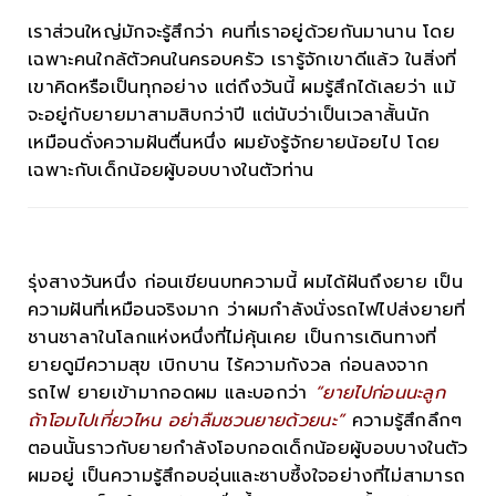
เราส่วนใหญ่มักจะรู้สึกว่า คนที่เราอยู่ด้วยกันมานาน โดย
เฉพาะคนใกล้ตัวคนในครอบครัว เรารู้จักเขาดีแล้ว ในสิ่งที่
เขาคิดหรือเป็นทุกอย่าง แต่ถึงวันนี้ ผมรู้สึกได้เลยว่า แม้
จะอยู่กับยายมาสามสิบกว่าปี แต่นับว่าเป็นเวลาสั้นนัก
เหมือนดั่งความฝันตื่นหนึ่ง ผมยังรู้จักยายน้อยไป โดย
เฉพาะกับเด็กน้อยผู้บอบบางในตัวท่าน
รุ่งสางวันหนึ่ง ก่อนเขียนบทความนี้ ผมได้ฝันถึงยาย เป็น
ความฝันที่เหมือนจริงมาก ว่าผมกำลังนั่งรถไฟไปส่งยายที่
ชานชาลาในโลกแห่งหนึ่งที่ไม่คุ้นเคย เป็นการเดินทางที่
ยายดูมีความสุข เบิกบาน ไร้ความกังวล ก่อนลงจาก
รถไฟ ยายเข้ามากอดผม และบอกว่า
“ยายไปก่อนนะลูก
ถ้าโอมไปเที่ยวไหน อย่าลืมชวนยายด้วยนะ”
ความรู้สึกลึกๆ
ตอนนั้นราวกับยายกำลังโอบกอดเด็กน้อยผู้บอบบางในตัว
ผมอยู่ เป็นความรู้สึกอบอุ่นและซาบซึ้งใจอย่างที่ไม่สามารถ