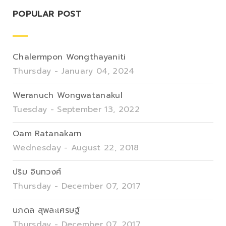
POPULAR POST
Chalermpon Wongthayaniti
Thursday - January 04, 2024
Weranuch Wongwatanakul
Tuesday - September 13, 2022
Oam Ratanakarn
Wednesday - August 22, 2018
ปริม อินทวงศ์
Thursday - December 07, 2017
นภดล สุพละเศรษฐ์
Thursday - December 07, 2017