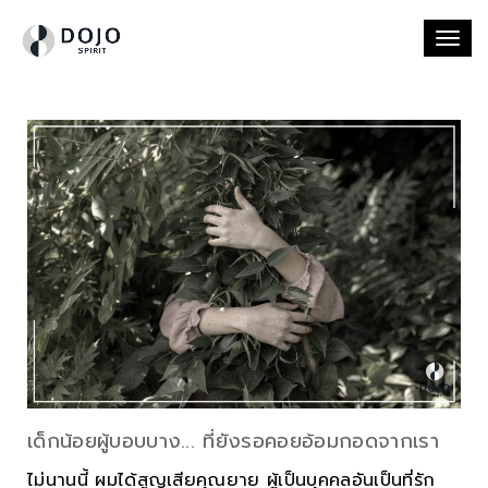
Togg
navi
เด็กน้อยผู้บอบบาง... ที่ยังรอคอยอ้อมกอดจากเรา
ไม่นานนี้ ผมได้สูญเสียคุณยาย ผู้เป็นบุคคลอันเป็นที่รัก