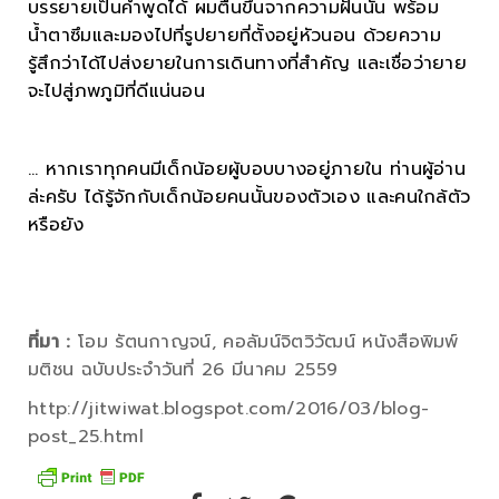
บรรยายเป็นคำพูดได้ ผมตื่นขึ้นจากความฝันนั้น พร้อม
น้ำตาซึมและมองไปที่รูปยายที่ตั้งอยู่หัวนอน ด้วยความ
รู้สึกว่าได้ไปส่งยายในการเดินทางที่สำคัญ และเชื่อว่ายาย
จะไปสู่ภพภูมิที่ดีแน่นอน
… หากเราทุกคนมีเด็กน้อยผู้บอบบางอยู่ภายใน ท่านผู้อ่าน
ล่ะครับ ได้รู้จักกับเด็กน้อยคนนั้นของตัวเอง และคนใกล้ตัว
หรือยัง
ที่มา :
โอม รัตนกาญจน์, คอลัมน์จิตวิวัฒน์ หนังสือพิมพ์
มติชน ฉบับประจำวันที่ 26 มีนาคม 2559
http://jitwiwat.blogspot.com/2016/03/blog-
post_25.html