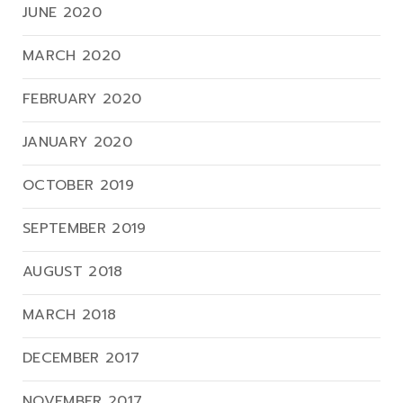
JUNE 2020
MARCH 2020
FEBRUARY 2020
JANUARY 2020
OCTOBER 2019
SEPTEMBER 2019
AUGUST 2018
MARCH 2018
DECEMBER 2017
NOVEMBER 2017