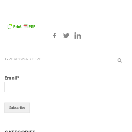
Email*