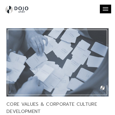
Togg
navi
CORE VALUES & CORPORATE CULTURE
DEVELOPMENT