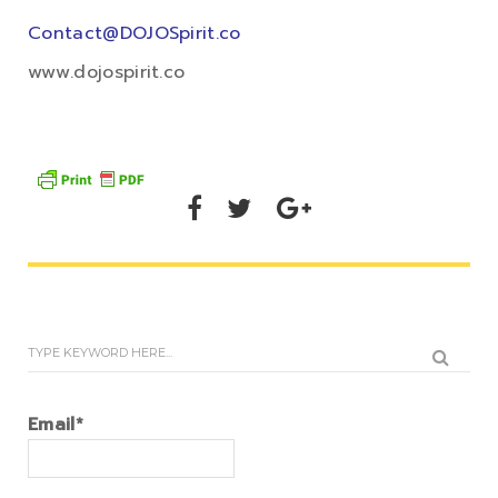
Contact@DOJOSpirit.co
www.dojospirit.co
Email*