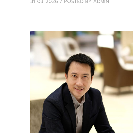
31 03 2026
/ POSTED BY
ADMIN