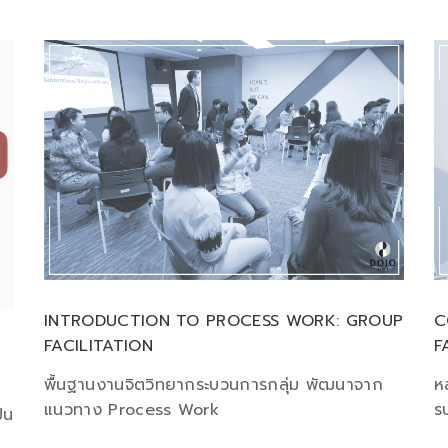
INTRODUCTION TO PROCESS WORK: GROUP
C
FACILITATION
F
พื้นฐานงานจิตวิทยากระบวนการกลุ่ม พัฒนาจาก
ห
แนวทาง Process Work
ร
็น