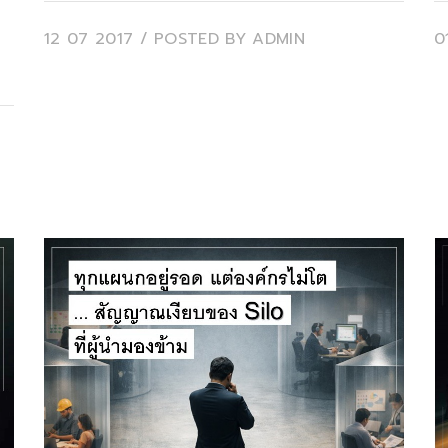
12 07 2017
/ POSTED BY
ADMIN
0